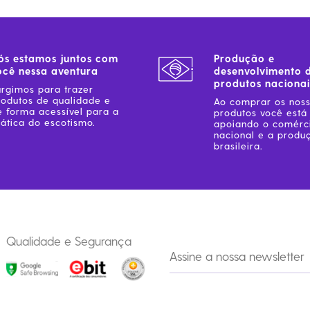
ós estamos juntos com
Produção e
ocê nessa aventura
desenvolvimento 
produtos nacionai
urgimos para trazer
rodutos de qualidade e
Ao comprar os nos
e forma acessível para a
produtos você está
ática do escotismo.
apoiando o comérc
nacional e a produ
brasileira.
Qualidade e Segurança