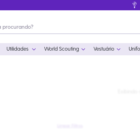
Utilidades
World Scouting
Vestuário
Unif
ades
World Scouting
Vestuário
pamento
Acampamento
Feminino
Exibindo
em
Moda
Masculino
s
Acessórios
Infantil
Outros
Acessórios Escotei
Educativo
Ramo Filhotes
Limpar Filtros