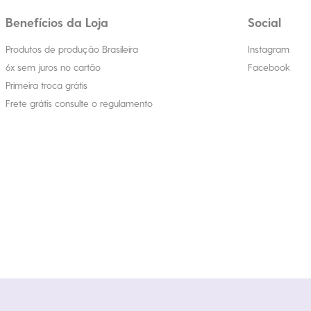
Benefícios da Loja
Social
Produtos de produção Brasileira
Instagram
6x sem juros no cartão
Facebook
Primeira troca grátis
Frete grátis consulte o regulamento