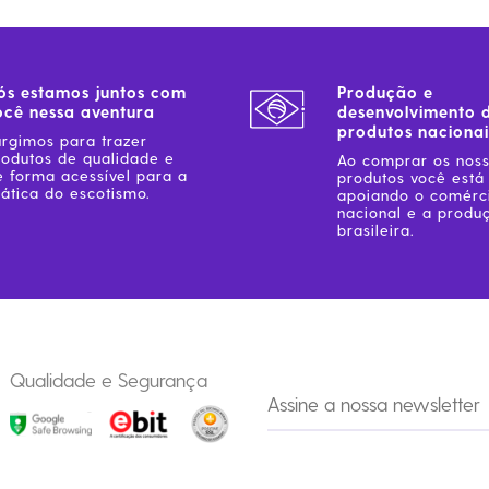
ós estamos juntos com
Produção e
ocê nessa aventura
desenvolvimento 
produtos nacionai
urgimos para trazer
rodutos de qualidade e
Ao comprar os nos
e forma acessível para a
produtos você está
ática do escotismo.
apoiando o comérc
nacional e a produ
brasileira.
Qualidade e Segurança