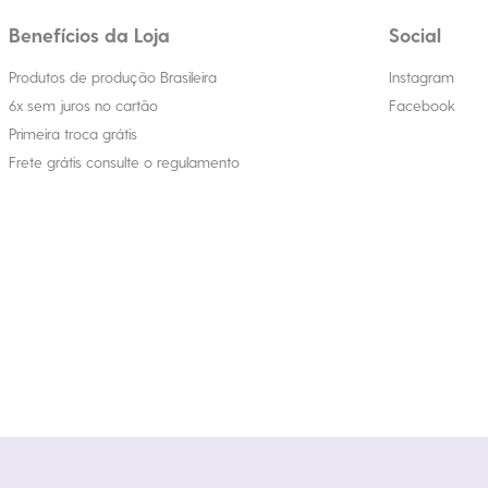
Benefícios da Loja
Social
Produtos de produção Brasileira
Instagram
6x sem juros no cartão
Facebook
Primeira troca grátis
Frete grátis consulte o regulamento