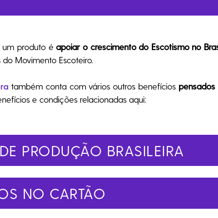
r um produto é
apoiar o crescimento do Escotismo no Brasi
s do Movimento Escoteiro.
ira
também conta com vários outros benefícios
pensados e
enefícios e condições relacionadas aqui:
DE PRODUÇÃO BRASILEIRA
ROS NO CARTÃO