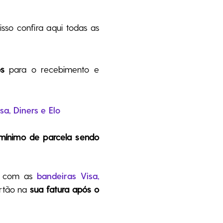
 isso confira aqui todas as
os
para o recebimento e
sa, Diners e Elo
 mínimo de parcela sendo
, com as
bandeiras Visa,
artão na
sua fatura após o