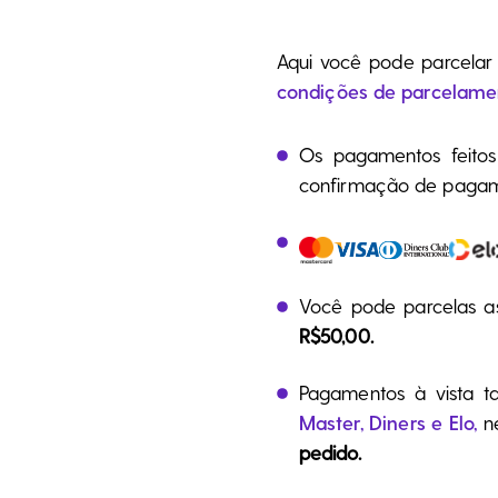
Aqui você pode parcelar
condições de parcelame
Os pagamentos feito
confirmação de pagam
Você pode parcelas a
R$50,00.
Pagamentos à vista t
Master, Diners e Elo,
n
pedido.