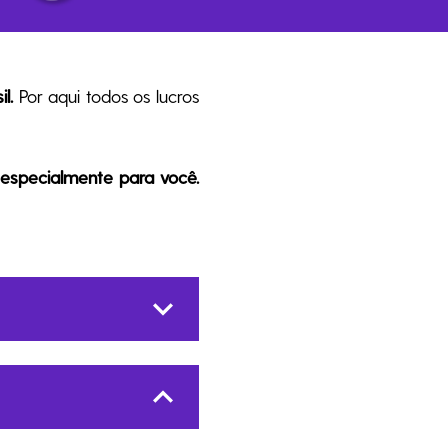
l.
Por aqui todos os lucros
specialmente para você.